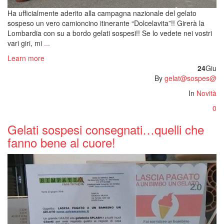
Ha ufficialmente aderito alla campagna nazionale del gelato
sospeso un vero camioncino itinerante “Dolcelavita”!! Girerà la
Lombardia con su a bordo gelati sospesi!! Se lo vedete nei vostri
vari giri, mi
...
Learn more
24
Giu
By
gelat@sospes@
In
Novità
0
Gelati sospesi consegnati…quelli che
fanno bene al cuore!