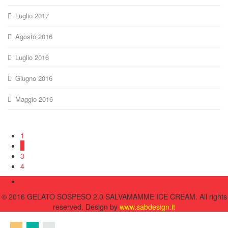
Luglio 2017
Agosto 2016
Luglio 2016
Giugno 2016
Maggio 2016
1
2
3
4
© 2016 GELATO SOSPESO 2.0 SALVAMAMME ICE CREAM. All rights
reserved. Design by
www.sabdesign.it