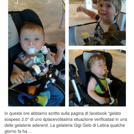
In queste ore abbiamo scritto sulla pagina di facebook “gelato
sospeso 2.0” di uno spiacevolissima situazione verificatasi in una
delle gelaterie aderenti. La gelateria Gigi Gelo di Latina qualche
giorno fa ha
...