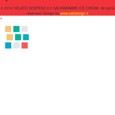
© 2016 GELATO SOSPESO 2.0 SALVAMAMME ICE CREAM. All rights
reserved. Design by
www.sabdesign.it