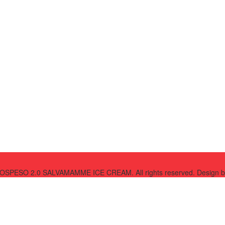
SPESO 2.0 SALVAMAMME ICE CREAM. All rights reserved. Design 