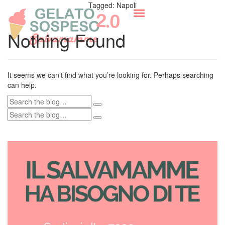
Tagged: Napoli
Toggle
navigation
Nothing Found
It seems we can’t find what you’re looking for. Perhaps searching
can help.